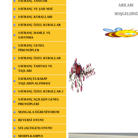
SATRANÇ TANITIM
ARILARI
SATRANÇ VE ŞAH MAT
HOŞGELDİNİ
SATRANÇ KURALLARI
SATRANÇ ÖZEL KURALLAR
SATRANÇ HAMLE VE
SAVUNMA
SATRANÇ GENEL
PİRENSİPLER
SATRANÇ ÖZEL KURALLAR
SATRANÇ TAHTASI VE
TAŞLARI
SATRANÇTA RAKİP
TAŞLARIN ALINMASI
SATRANÇ ÖZEL KURALLAR 2
SATRANÇ AÇILIŞIN GENEL
PRENSİPLERİ
MANGALA ÖĞRENİYORUM
REVERSİ OYUNU
SIX (ALTIGEN) OYUNU
MORPA KAMPUS