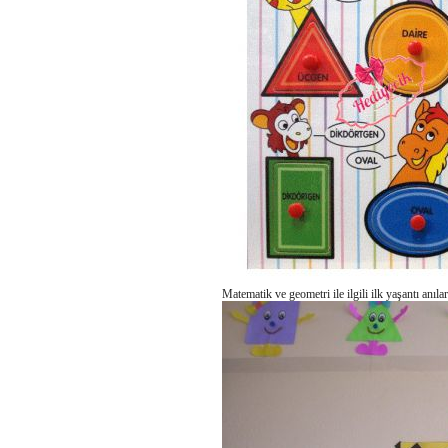
Matematik ve geometri ile ilgili ilk yaşantı anılar