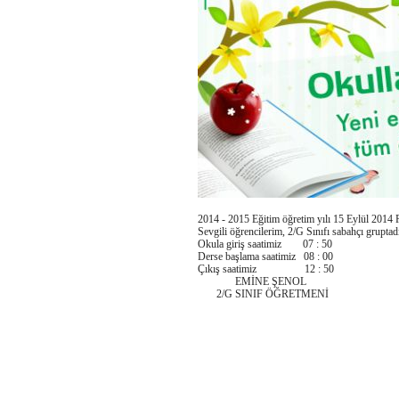
2014 - 2015 Eğitim öğretim yılı 15 Eylül 2014 Pa
Sevgili öğrencilerim, 2/G Sınıfı sabahçı gruptadı
Okula giriş saatimiz 07 : 50
Derse başlama saatimiz 08 : 00
Çıkış saatimiz 12 : 50
EMİNE ŞENOL
2/G SINIF ÖĞRETMENİ