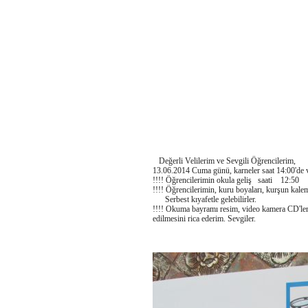
Değerli Velilerim ve Sevgili Öğrencilerim,
13.06.2014 Cuma günü, karneler saat 14:00'de ve
!!!! Öğrencilerimin okula geliş saati 12:50
!!!! Öğrencilerimin, kuru boyaları, kurşun kaleml
Serbest kıyafetle gelebilirler.
!!!! Okuma bayramı resim, video kamera CD'leri
edilmesini rica ederim. Sevgiler.