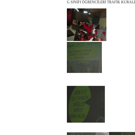
G SINIFI ÖĞRENCİLERİ TRAFİK KURALL