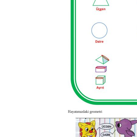
Hayatımızdaki geometri