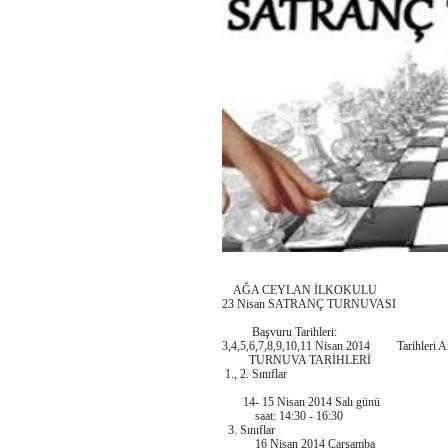
AĞA CEYLAN İLKOKULU
23 Nisan SATRANÇ TURNUVASI
Başvuru Tarihleri:
3,4,5,6,7,8,9,10,11 Nisan 2014 Tarihleri A
TURNUVA TARİHLERİ
1., 2. Sınıflar
14- 15 Nisan 2014 Salı günü
saat: 14:30 - 16:30
3. Sınıflar
16 Nisan 2014 Çarşamba