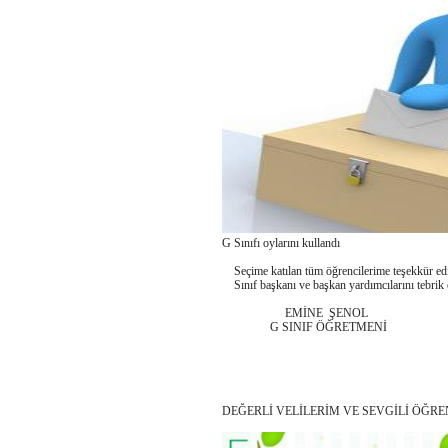
G Sınıfı oylarını kullandı
Seçime katılan tüm öğrencilerime teşekkür e
Sınıf başkanı ve başkan yardımcılarını tebrik e
EMİNE ŞENOL
G SINIF ÖĞRETMENİ
DEĞERLİ VELİLERİM VE SEVGİLİ ÖĞRE