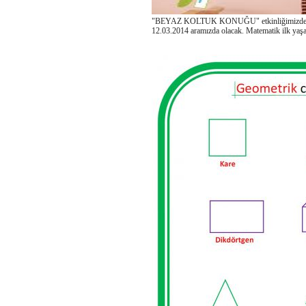
"BEYAZ KOLTUK KONUĞU" etkinliğimiz
12.03.2014 aramızda olacak. Matematik ilk yaşan