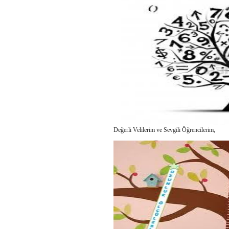
Değerli Velilerim ve Sevgili Öğrencilerim,