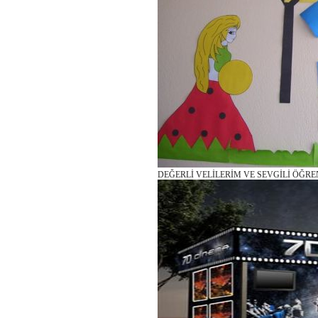
DEĞERLİ VELİLERİM VE SEVGİLİ ÖĞRE