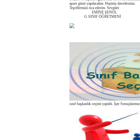
aşure günü yapılacaktır. Hepiniz davetlesiniz.
Teşriflerinizi rica ederim. Sevgiler.
EMİNE ŞENOL
G SINIF ÖĞRETMENİ
sınıf başkanlık seçimi yapıldı. İşte Sonuçlarımız