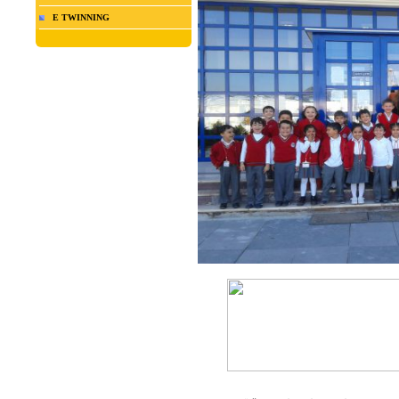
E TWINNING