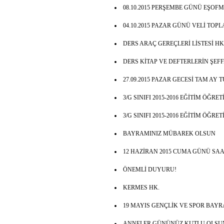
08.10.2015 PERŞEMBE GÜNÜ EŞOFM
04.10.2015 PAZAR GÜNÜ VELİ TOP
DERS ARAÇ GEREÇLERİ LİSTESİ HK
DERS KİTAP VE DEFTERLERİN ŞEF
27.09.2015 PAZAR GECESİ TAM AY 
3/G SINIFI 2015-2016 EĞİTİM ÖĞRE
3/G SINIFI 2015-2016 EĞİTİM ÖĞRE
BAYRAMINIZ MÜBAREK OLSUN
12 HAZİRAN 2015 CUMA GÜNÜ SAAT
ÖNEMLİ DUYURU!
KERMES HK.
19 MAYIS GENÇLİK VE SPOR BAY
ANNELER GÜNÜNÜZ KUTLU OLSU