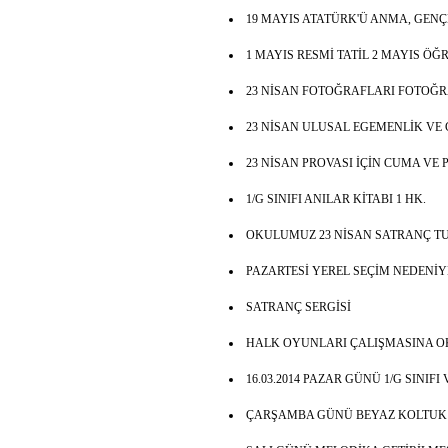
19 MAYIS ATATÜRK'Ü ANMA, GEN
1 MAYIS RESMİ TATİL 2 MAYIS Ö
23 NİSAN FOTOĞRAFLARI FOTOĞ
23 NİSAN ULUSAL EGEMENLİK VE
23 NİSAN PROVASI İÇİN CUMA VE 
1/G SINIFI ANILAR KİTABI 1 HK.
OKULUMUZ 23 NİSAN SATRANÇ TU
PAZARTESİ YEREL SEÇİM NEDENİY
SATRANÇ SERGİSİ
HALK OYUNLARI ÇALIŞMASINA OK
16.03.2014 PAZAR GÜNÜ 1/G SINIF
ÇARŞAMBA GÜNÜ BEYAZ KOLTUK 