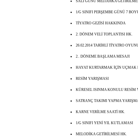
SALI GÜNÜ MELODİKA GETİRİLMES
1/G SINIFI PERŞEMBE GÜNÜ 7 BO
TİYATRO GEZİSİ HAKKINDA
2. DÖNEM VELİ TOPLANTISI HK.
26.02.2014 TARİHLİ TİYATRO OYUN
2.. DÖNEME BAŞLAMA MESAJI
HAYAT KURTARMAK İÇİN UÇMAK 
RESİM YARIŞMASI
KÜRESEL ISINMA KONULU RESİM 
SATRANÇ TAKIMI YAPMA YARIŞMA
KARNE VERİLME SAATİ HK.
1/G SINIFI YENİ YIL KUTLAMASI
MELODİKA GETİRİLMESİ HK.