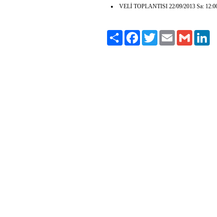
VELİ TOPLANTISI 22/09/2013 Sa: 12:00
Paylaş
Facebook
Twitter
Email
Gmail
Li