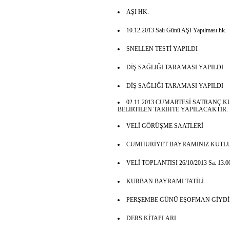
AŞI HK.
10.12.2013 Salı Günü AŞI Yapılması hk.
SNELLEN TESTİ YAPILDI
DİŞ SAĞLIĞI TARAMASI YAPILDI
DİŞ SAĞLIĞI TARAMASI YAPILDI
02.11.2013 CUMARTESİ SATRANÇ
BELİRTİLEN TARİHTE YAPILACAKTIR.
VELİ GÖRÜŞME SAATLERİ
CUMHURİYET BAYRAMINIZ KUTLU
VELİ TOPLANTISI 26/10/2013 Sa: 13:00
KURBAN BAYRAMI TATİLİ
PERŞEMBE GÜNÜ EŞOFMAN GİYDİR
DERS KİTAPLARI