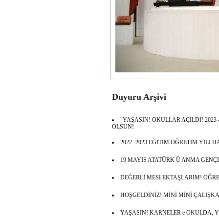
Duyuru Arşivi
"YAŞASIN! OKULLAR AÇILDI! 2023 
OLSUN!
2022 -2023 EĞİTİM ÖĞRETİM YILI
19 MAYIS ATATÜRK Ü ANMA GENÇ
DEĞERLİ MESLEKTAŞLARIM! ÖĞR
HOŞGELDİNİZ! MİNİ MİNİ ÇALIŞKA
YAŞASIN! KARNELER e OKULDA, 