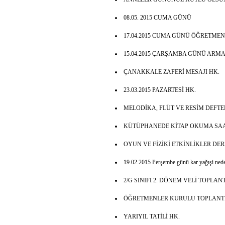
08.05. 2015 CUMA GÜNÜ
17.04.2015 CUMA GÜNÜ ÖĞRETMEN
15.04.2015 ÇARŞAMBA GÜNÜ ARMA
ÇANAKKALE ZAFERİ MESAJI HK.
23.03.2015 PAZARTESİ HK.
MELODİKA, FLÜT VE RESİM DEFTE
KÜTÜPHANEDE KİTAP OKUMA SAA
OYUN VE FİZİKİ ETKİNLİKLER DER
19.02.2015 Perşembe günü kar yağışi neden
2/G SINIFI 2. DÖNEM VELİ TOPLANT
ÖĞRETMENLER KURULU TOPLANTIS
YARIYIL TATİLİ HK.