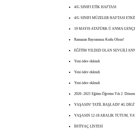
4/G SINIFI ETİK HAFTASI
4/G SINIFI MÜZELER HAFTASI ETKİ
19 MAYIS ATATÜRK Ü ANMA GENÇ
Ramazan Bayramınız Kutlu Olsun!
EĞİTİM YILDIZI OLAN SEVGİLİ A
Yeni ödev eklendi
Yeni ödev eklendi
Yeni ödev eklendi
2020 -2021 Eğitim Öğretim Yılı 2. Dönem 4
YAŞASIN! TATİL BAŞLADI! 4G DİG
YAŞASIN 12-18 ARALIK TUTUM, Y
İHTİYAÇ LİSTESİ