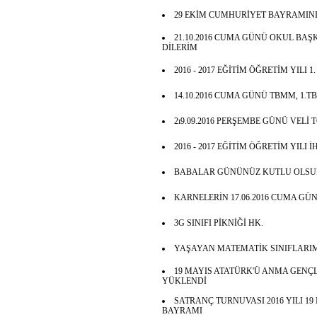
29 EKİM CUMHURİYET BAYRAMINI
21.10.2016 CUMA GÜNÜ OKUL BAŞ
DİLERİM
2016 - 2017 EĞİTİM ÖĞRETİM YILI 1
14.10.2016 CUMA GÜNÜ TBMM, 1.
2ı9.09.2016 PERŞEMBE GÜNÜ VELİ
2016 - 2017 EĞİTİM ÖĞRETİM YILI İ
BABALAR GÜNÜNÜZ KUTLU OLSU
KARNELERİN 17.06.2016 CUMA GÜN
3G SINIFI PİKNİĞİ HK.
YAŞAYAN MATEMATİK SINIFLARIM
19 MAYIS ATATÜRK'Ü ANMA GENÇL
YÜKLENDİ
SATRANÇ TURNUVASI 2016 YILI 1
BAYRAMI