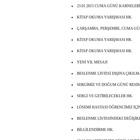
23.01.2015 CUMA GÜNÜ KARNELER
KİTAP OKUMA YARIŞMASI HK.
ÇARŞAMBA, PERŞEMBE, CUMA GÜN
KİTAP OKUMA YARIŞMASI HK.
KİTAP OKUMA YARIŞMASI HK.
YENİ YIL MESAJI
BESLENME LİSTESİ DIŞINA ÇIKIL
SERGİMİZ VE DOĞUM GÜNÜ RESİ
SERGİ VE GETİRİLECEKLER HK.
LÖSEMİ HASTASI ÖĞRENCİMİZ İÇ
BESLENME LİSTESİNDEKİ DEĞİŞİK
BİLGİLENDİRME HK.