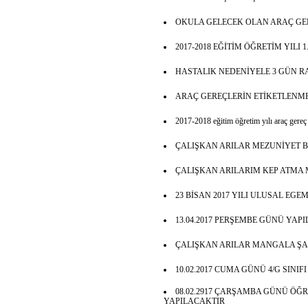
OKULA GELECEK OLAN ARAÇ GE
2017-2018 EĞİTİM ÖĞRETİM YILI 
HASTALIK NEDENİYELE 3 GÜN 
ARAÇ GEREÇLERİN ETİKETLENME
2017-2018 eğitim öğretim yılı araç gereç l
ÇALIŞKAN ARILAR MEZUNİYET 
ÇALIŞKAN ARILARIM KEP ATMA 
23 BİSAN 2017 YILI ULUSAL EG
13.04.2017 PERŞEMBE GÜNÜ YAPI
ÇALIŞKAN ARILAR MANGALA Ş
10.02.2017 CUMA GÜNÜ 4/G SINIF
08.02.2917 ÇARŞAMBA GÜNÜ ÖĞ
YAPILACAKTIR