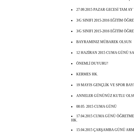
27.09.2015 PAZAR GECESİ TAM A
3/G SINIFI 2015-2016 EĞİTİM ÖĞ
3/G SINIFI 2015-2016 EĞİTİM ÖĞ
BAYRAMINIZ MÜBAREK OLSUN
12 HAZİRAN 2015 CUMA GÜNÜ SAA
ÖNEMLİ DUYURU!
KERMES HK.
19 MAYIS GENÇLİK VE SPOR BA
ANNELER GÜNÜNÜZ KUTLU OLS
08.05. 2015 CUMA GÜNÜ
17.04.2015 CUMA GÜNÜ ÖĞRETM
HK.
15.04.2015 ÇARŞAMBA GÜNÜ ARM