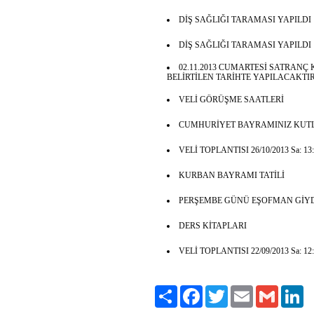
DİŞ SAĞLIĞI TARAMASI YAPILDI
DİŞ SAĞLIĞI TARAMASI YAPILDI
02.11.2013 CUMARTESİ SATRAN
BELİRTİLEN TARİHTE YAPILACAKTIR
VELİ GÖRÜŞME SAATLERİ
CUMHURİYET BAYRAMINIZ KUTL
VELİ TOPLANTISI 26/10/2013 Sa: 13:0
KURBAN BAYRAMI TATİLİ
PERŞEMBE GÜNÜ EŞOFMAN GİYD
DERS KİTAPLARI
VELİ TOPLANTISI 22/09/2013 Sa: 12:
Paylaş
Facebook
Twitter
Email
Gmail
Li