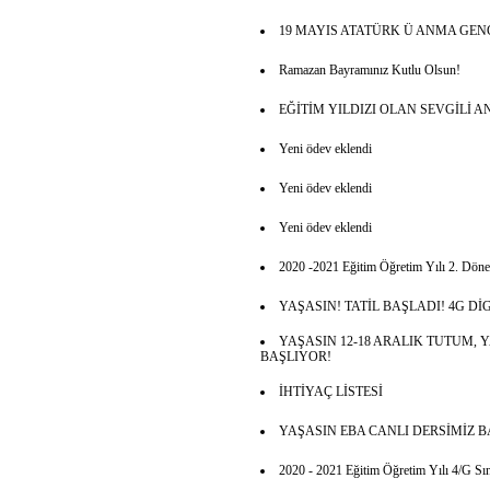
19 MAYIS ATATÜRK Ü ANMA GEN
Ramazan Bayramınız Kutlu Olsun!
EĞİTİM YILDIZI OLAN SEVGİLİ
Yeni ödev eklendi
Yeni ödev eklendi
Yeni ödev eklendi
2020 -2021 Eğitim Öğretim Yılı 2. Dönem
YAŞASIN! TATİL BAŞLADI! 4G Dİ
YAŞASIN 12-18 ARALIK TUTUM, 
BAŞLIYOR!
İHTİYAÇ LİSTESİ
YAŞASIN EBA CANLI DERSİMİZ B
2020 - 2021 Eğitim Öğretim Yılı 4/G Sınıf