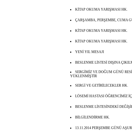
KİTAP OKUMA YARIŞMASI HK.
ÇARŞAMBA, PERŞEMBE, CUMA GÜ
KİTAP OKUMA YARIŞMASI HK.
KİTAP OKUMA YARIŞMASI HK.
YENİ YIL MESAJI
BESLENME LİSTESİ DIŞINA ÇIKI
SERGİMİZ VE DOĞUM GÜNÜ RE
YÜKLENMİŞTİR
SERGİ VE GETİRİLECEKLER HK.
LÖSEMİ HASTASI ÖĞRENCİMİZ İ
BESLENME LİSTESİNDEKİ DEĞİŞİ
BİLGİLENDİRME HK.
13.11.2014 PERŞEMBE GÜNÜ AŞU