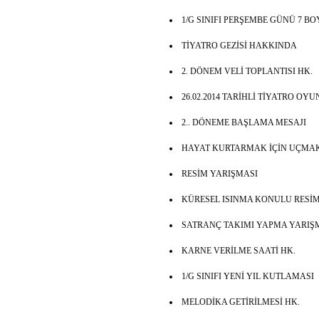
1/G SINIFI PERŞEMBE GÜNÜ 7 B
TİYATRO GEZİSİ HAKKINDA
2. DÖNEM VELİ TOPLANTISI HK.
26.02.2014 TARİHLİ TİYATRO OYU
2.. DÖNEME BAŞLAMA MESAJI
HAYAT KURTARMAK İÇİN UÇMAK
RESİM YARIŞMASI
KÜRESEL ISINMA KONULU RESİM
SATRANÇ TAKIMI YAPMA YARIŞM
KARNE VERİLME SAATİ HK.
1/G SINIFI YENİ YIL KUTLAMASI
MELODİKA GETİRİLMESİ HK.