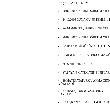
BAŞARILAR DİLERİM
2016 - 2017 EĞİTİM ÖĞRETİM YILI
14.10.2016 CUMA GÜNÜ TBMM, 1
2ı9.09.2016 PERŞEMBE GÜNÜ VEL
2016 - 2017 EĞİTİM ÖĞRETİM YILI
BABALAR GÜNÜNÜZ KUTLU OLS
KARNELERİN 17.06.2016 CUMA GÜ
3G SINIFI PİKNİĞİ HK.
YAŞAYAN MATEMATİK SINIFLARI
19 MAYIS ATATÜRK'Ü ANMA GENÇ
YÜKLENDİ
SATRANÇ TURNUVASI 2016 YILI 
BAYRAMI
ÇALIŞKAN ARILAR T O M B İ K 