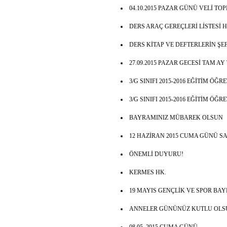
04.10.2015 PAZAR GÜNÜ VELİ TO
DERS ARAÇ GEREÇLERİ LİSTESİ H
DERS KİTAP VE DEFTERLERİN Ş
27.09.2015 PAZAR GECESİ TAM A
3/G SINIFI 2015-2016 EĞİTİM ÖĞ
3/G SINIFI 2015-2016 EĞİTİM ÖĞ
BAYRAMINIZ MÜBAREK OLSUN
12 HAZİRAN 2015 CUMA GÜNÜ SAA
ÖNEMLİ DUYURU!
KERMES HK.
19 MAYIS GENÇLİK VE SPOR BA
ANNELER GÜNÜNÜZ KUTLU OLS