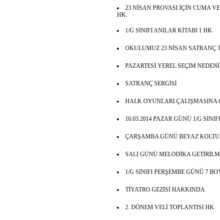
23 NİSAN PROVASI İÇİN CUMA VE
HK.
1/G SINIFI ANILAR KİTABI 1 HK.
OKULUMUZ 23 NİSAN SATRANÇ 
PAZARTESİ YEREL SEÇİM NEDENİ
SATRANÇ SERGİSİ
HALK OYUNLARI ÇALIŞMASINA O
16.03.2014 PAZAR GÜNÜ 1/G SINI
ÇARŞAMBA GÜNÜ BEYAZ KOLTUK
SALI GÜNÜ MELODİKA GETİRİLM
1/G SINIFI PERŞEMBE GÜNÜ 7 B
TİYATRO GEZİSİ HAKKINDA
2. DÖNEM VELİ TOPLANTISI HK.