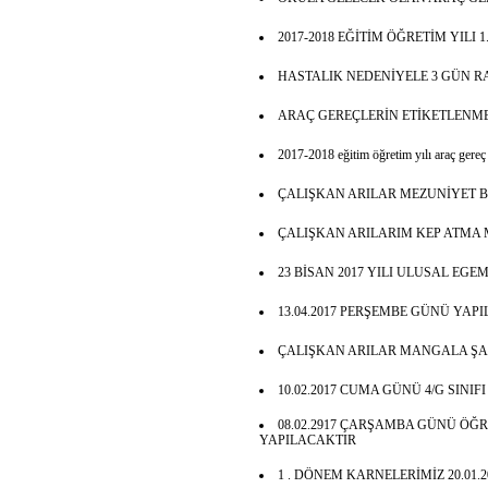
2017-2018 EĞİTİM ÖĞRETİM YILI 
HASTALIK NEDENİYELE 3 GÜN 
ARAÇ GEREÇLERİN ETİKETLENME
2017-2018 eğitim öğretim yılı araç gereç l
ÇALIŞKAN ARILAR MEZUNİYET 
ÇALIŞKAN ARILARIM KEP ATMA 
23 BİSAN 2017 YILI ULUSAL EG
13.04.2017 PERŞEMBE GÜNÜ YAPI
ÇALIŞKAN ARILAR MANGALA Ş
10.02.2017 CUMA GÜNÜ 4/G SINIF
08.02.2917 ÇARŞAMBA GÜNÜ ÖĞ
YAPILACAKTIR
1 . DÖNEM KARNELERİMİZ 20.01.2