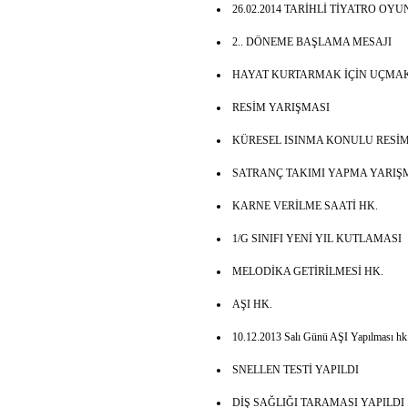
26.02.2014 TARİHLİ TİYATRO OYU
2.. DÖNEME BAŞLAMA MESAJI
HAYAT KURTARMAK İÇİN UÇMAK
RESİM YARIŞMASI
KÜRESEL ISINMA KONULU RESİM
SATRANÇ TAKIMI YAPMA YARIŞM
KARNE VERİLME SAATİ HK.
1/G SINIFI YENİ YIL KUTLAMASI
MELODİKA GETİRİLMESİ HK.
AŞI HK.
10.12.2013 Salı Günü AŞI Yapılması hk
SNELLEN TESTİ YAPILDI
DİŞ SAĞLIĞI TARAMASI YAPILDI