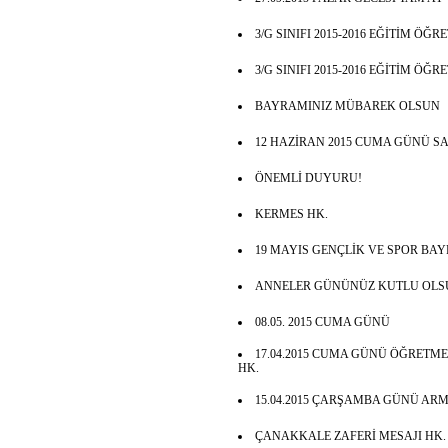
3/G SINIFI 2015-2016 EĞİTİM ÖĞ
3/G SINIFI 2015-2016 EĞİTİM ÖĞ
BAYRAMINIZ MÜBAREK OLSUN
12 HAZİRAN 2015 CUMA GÜNÜ SAA
ÖNEMLİ DUYURU!
KERMES HK.
19 MAYIS GENÇLİK VE SPOR BA
ANNELER GÜNÜNÜZ KUTLU OLS
08.05. 2015 CUMA GÜNÜ
17.04.2015 CUMA GÜNÜ ÖĞRETM
HK.
15.04.2015 ÇARŞAMBA GÜNÜ ARM
ÇANAKKALE ZAFERİ MESAJI HK.