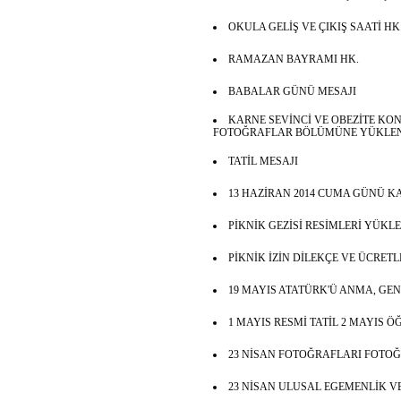
OKULA GELİŞ VE ÇIKIŞ SAATİ HK
RAMAZAN BAYRAMI HK.
BABALAR GÜNÜ MESAJI
KARNE SEVİNCİ VE OBEZİTE KO
FOTOĞRAFLAR BÖLÜMÜNE YÜKLEN
TATİL MESAJI
13 HAZİRAN 2014 CUMA GÜNÜ KA
PİKNİK GEZİSİ RESİMLERİ YÜKL
PİKNİK İZİN DİLEKÇE VE ÜCRET
19 MAYIS ATATÜRK'Ü ANMA, GE
1 MAYIS RESMİ TATİL 2 MAYIS 
23 NİSAN FOTOĞRAFLARI FOTO
23 NİSAN ULUSAL EGEMENLİK V