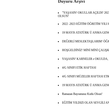
Duyuru Arşivi
"YAŞASIN! OKULLAR AÇILDI! 2023
OLSUN!
2022 -2023 EĞİTİM ÖĞRETİM YIL
19 MAYIS ATATÜRK Ü ANMA GEN
DEĞERLİ MESLEKTAŞLARIM! ÖĞ
HOŞGELDİNİZ! MİNİ MİNİ ÇALIŞ
YAŞASIN! KARNELER e OKULDA,
4/G SINIFI ETİK HAFTASI
4/G SINIFI MÜZELER HAFTASI ET
19 MAYIS ATATÜRK Ü ANMA GEN
Ramazan Bayramınız Kutlu Olsun!
EĞİTİM YILDIZI OLAN SEVGİLİ