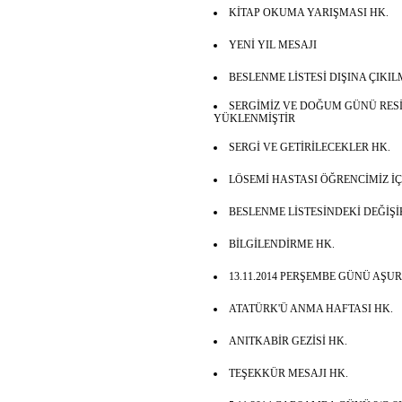
KİTAP OKUMA YARIŞMASI HK.
YENİ YIL MESAJI
BESLENME LİSTESİ DIŞINA ÇIKI
SERGİMİZ VE DOĞUM GÜNÜ RE
YÜKLENMİŞTİR
SERGİ VE GETİRİLECEKLER HK.
LÖSEMİ HASTASI ÖĞRENCİMİZ İ
BESLENME LİSTESİNDEKİ DEĞİŞİ
BİLGİLENDİRME HK.
13.11.2014 PERŞEMBE GÜNÜ AŞU
ATATÜRK'Ü ANMA HAFTASI HK.
ANITKABİR GEZİSİ HK.
TEŞEKKÜR MESAJI HK.