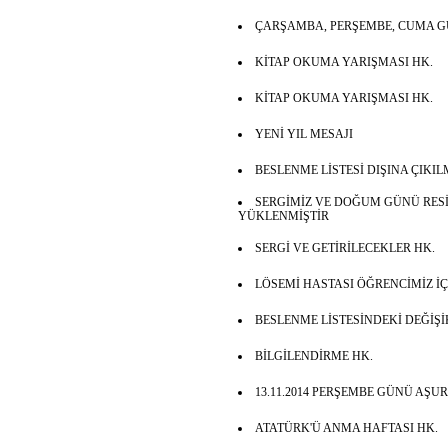
ÇARŞAMBA, PERŞEMBE, CUMA GÜ
KİTAP OKUMA YARIŞMASI HK.
KİTAP OKUMA YARIŞMASI HK.
YENİ YIL MESAJI
BESLENME LİSTESİ DIŞINA ÇIKI
SERGİMİZ VE DOĞUM GÜNÜ RE
YÜKLENMİŞTİR
SERGİ VE GETİRİLECEKLER HK.
LÖSEMİ HASTASI ÖĞRENCİMİZ İ
BESLENME LİSTESİNDEKİ DEĞİŞİ
BİLGİLENDİRME HK.
13.11.2014 PERŞEMBE GÜNÜ AŞU
ATATÜRK'Ü ANMA HAFTASI HK.