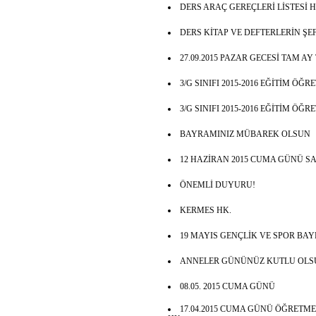
DERS ARAÇ GEREÇLERİ LİSTESİ H
DERS KİTAP VE DEFTERLERİN Ş
27.09.2015 PAZAR GECESİ TAM A
3/G SINIFI 2015-2016 EĞİTİM ÖĞ
3/G SINIFI 2015-2016 EĞİTİM ÖĞ
BAYRAMINIZ MÜBAREK OLSUN
12 HAZİRAN 2015 CUMA GÜNÜ SAA
ÖNEMLİ DUYURU!
KERMES HK.
19 MAYIS GENÇLİK VE SPOR BA
ANNELER GÜNÜNÜZ KUTLU OLS
08.05. 2015 CUMA GÜNÜ
17.04.2015 CUMA GÜNÜ ÖĞRETM