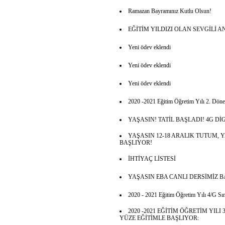
Ramazan Bayramınız Kutlu Olsun!
EĞİTİM YILDIZI OLAN SEVGİLİ
Yeni ödev eklendi
Yeni ödev eklendi
Yeni ödev eklendi
2020 -2021 Eğitim Öğretim Yılı 2. Dönem
YAŞASIN! TATİL BAŞLADI! 4G Dİ
YAŞASIN 12-18 ARALIK TUTUM, 
BAŞLIYOR!
İHTİYAÇ LİSTESİ
YAŞASIN EBA CANLI DERSİMİZ B
2020 - 2021 Eğitim Öğretim Yılı 4/G Sınıf
2020 -2021 EĞİTİM ÖĞRETİM YIL
YÜZE EĞİTİMLE BAŞLIYOR: