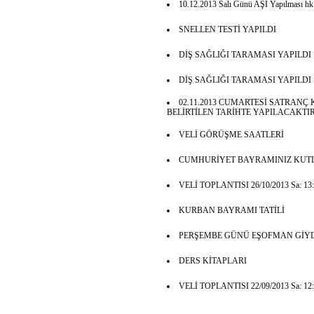
10.12.2013 Salı Günü AŞI Yapılması hk
SNELLEN TESTİ YAPILDI
DİŞ SAĞLIĞI TARAMASI YAPILDI
DİŞ SAĞLIĞI TARAMASI YAPILDI
02.11.2013 CUMARTESİ SATRAN
BELİRTİLEN TARİHTE YAPILACAKTIR
VELİ GÖRÜŞME SAATLERİ
CUMHURİYET BAYRAMINIZ KUTL
VELİ TOPLANTISI 26/10/2013 Sa: 13:0
KURBAN BAYRAMI TATİLİ
PERŞEMBE GÜNÜ EŞOFMAN GİYD
DERS KİTAPLARI
VELİ TOPLANTISI 22/09/2013 Sa: 12: