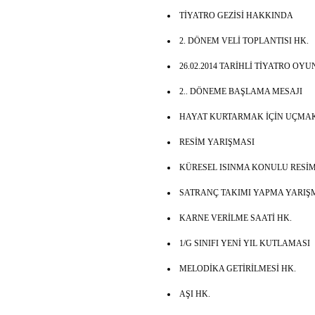
TİYATRO GEZİSİ HAKKINDA
2. DÖNEM VELİ TOPLANTISI HK.
26.02.2014 TARİHLİ TİYATRO OYU
2.. DÖNEME BAŞLAMA MESAJI
HAYAT KURTARMAK İÇİN UÇMAK
RESİM YARIŞMASI
KÜRESEL ISINMA KONULU RESİM
SATRANÇ TAKIMI YAPMA YARIŞM
KARNE VERİLME SAATİ HK.
1/G SINIFI YENİ YIL KUTLAMASI
MELODİKA GETİRİLMESİ HK.
AŞI HK.