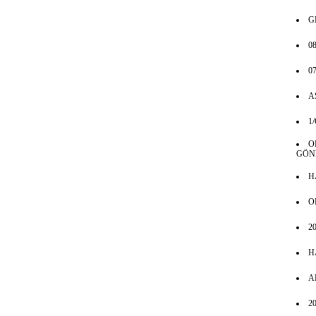
G
08
07
A
1
O
GÖN
H
O
2
H
A
20