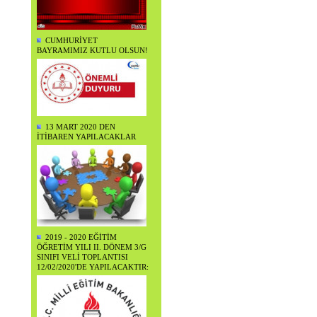
CUMHURİYET
BAYRAMIMIZ KUTLU OLSUN!
13 MART 2020 DEN
İTİBAREN YAPILACAKLAR
2019 - 2020 EĞİTİM
ÖĞRETİM YILI II. DÖNEM 3/G
SINIFI VELİ TOPLANTISI
12/02/2020'DE YAPILACAKTIR: