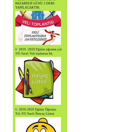
PAZARTESİ GÜNÜ 3 DERS
YAPILACAKTIR.
2019 -2020 Eğitim öğretim yılı
3/G Sınıfı Veli toplantısı hk.
2019-2020 Eğitim Öğretim
Yılı 3/G Sınıfı İhtiyaç Listesi