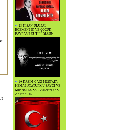
23 NİSAN ULUSAL
EGEMENLİK VE ÇOCUK
BAYRAMI KUTLU OLSUN!
et
10 KASIM GAZİ MUSTAFA
KEMAL ATATÜRK'Ü SAYGI VE
MİNNETLE SELAMLAYARAK
ANIYORUZ
LU